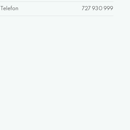
Telefon
727 930 999