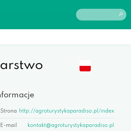
darstwo
nformacje
Strona
http://agroturystykaparadiso.pl/index
E-mail
kontakt@agroturystykaparadiso.pl