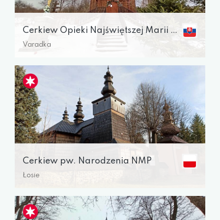
Cerkiew Opieki Najświętszej Marii Panny
Varadka
Cerkiew pw. Narodzenia NMP
Łosie