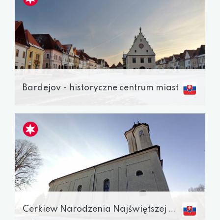
Bardejov - historyczne centrum miast
Cerkiew Narodzenia Najświętszej Maryi Panny