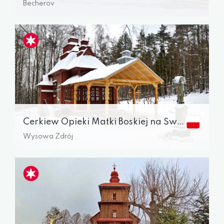
Becherov
Cerkiew Opieki Matki Boskiej na Świętej Górze Jawor
Wysowa Zdrój