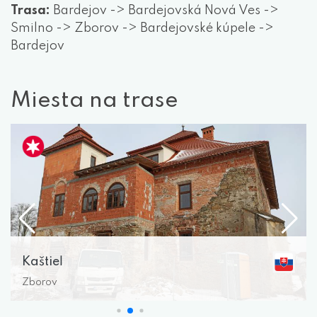
Trasa:
Bardejov -> Bardejovská Nová Ves ->
Smilno -> Zborov -> Bardejovské kúpele ->
Bardejov
Miesta na trase
Kaštieľ
Zborov