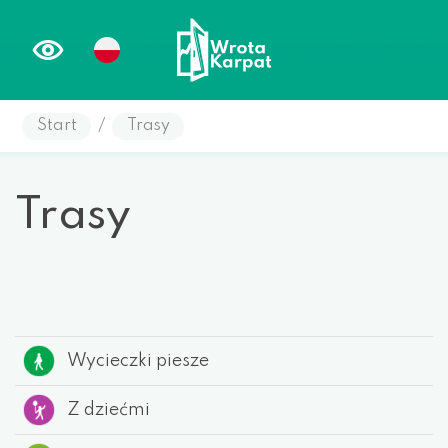
Start
/
Trasy
Trasy
Wycieczki piesze
Z dziećmi