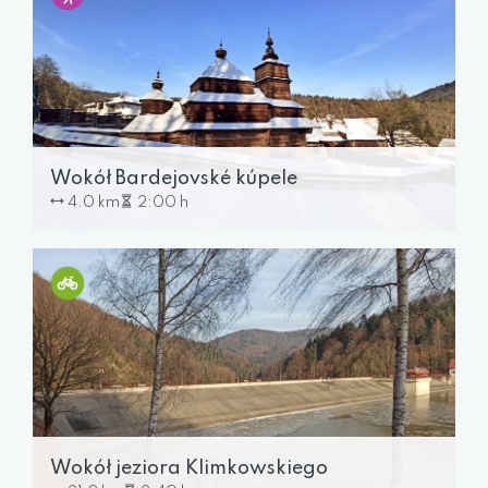
Wokół Bardejovské kúpele
4.0 km
2:00 h
Wokół jeziora Klimkowskiego