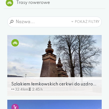
Trasy rowerowe
POKAŻ FILTRY
Szlakiem łemkowskich cerkwi do uzdrowiska
32.4 km
2:45 h