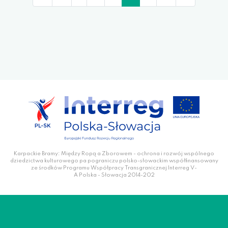
Karpackie Bramy: Między Ropą a Zborowem - ochrona i rozwój wspólnego
dziedzictwa kulturowego pa pograniczu polsko-słowackim współfinansowany
ze środków Programu Współpracy Transgranicznej Interreg V-
A Polska - Słowacja 2014-202